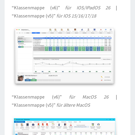
“Klassenmappe (v6)”
für IOS/IPadOS 26
|
“Klassenmappe (v5)”
für IOS 15/16/17/18
“Klassenmappe (v6)”
für MacOS 26
|
“Klassenmappe (v5)”
für ältere MacOS