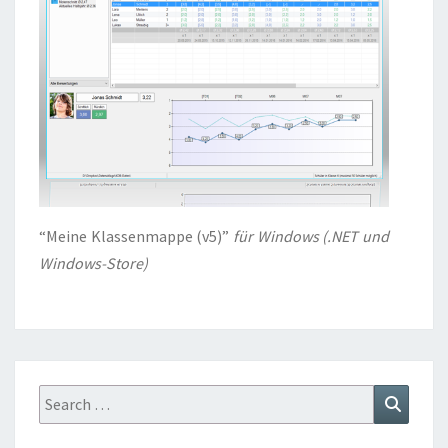
“Meine Klassenmappe (v5)”
für Windows (.NET und
Windows-Store)
Search
Search
for: