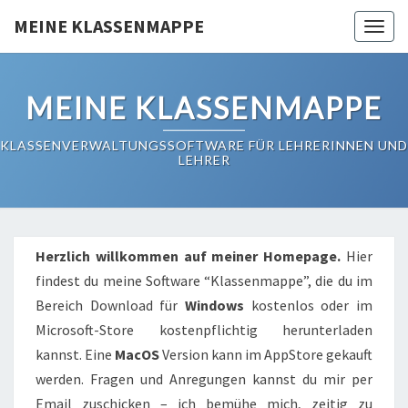
Skip
MEINE KLASSENMAPPE
Toggl
to
content
MEINE KLASSENMAPPE
KLASSENVERWALTUNGSSOFTWARE FÜR LEHRERINNEN UND
LEHRER
Herzlich willkommen auf meiner Homepage.
Hier
findest du meine Software “Klassenmappe”, die du im
Bereich Download für
Windows
kostenlos oder im
Microsoft-Store kostenpflichtig herunterladen
kannst. Eine
MacOS
Version kann im AppStore gekauft
werden. Fragen und Anregungen kannst du mir per
Email zuschicken – ich bemühe mich, zeitig zu