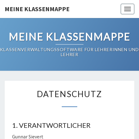
Skip
MEINE KLASSENMAPPE
Toggl
to
content
MEINE KLASSENMAPPE
KLASSENVERWALTUNGSSOFTWARE FÜR LEHRERINNEN UND
LEHRER
DATENSCHUTZ
DATENSCHUTZ
1. VERANTWORTLICHER
Gunnar Sievert