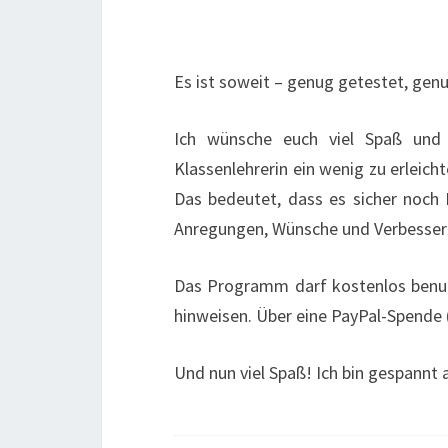
Es ist soweit – genug getestet, gen
Ich wünsche euch viel Spaß und 
Klassenlehrerin ein wenig zu erleich
Das bedeutet, dass es sicher noch 
Anregungen, Wünsche und Verbesseru
Das Programm darf kostenlos benut
hinweisen. Über eine PayPal-Spende 
Und nun viel Spaß! Ich bin gespann