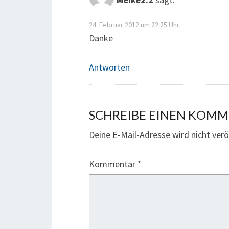
24. Februar 2012 um 22:25 Uhr
Danke
Antworten
SCHREIBE EINEN KOM
Deine E-Mail-Adresse wird nicht veröf
Kommentar
*