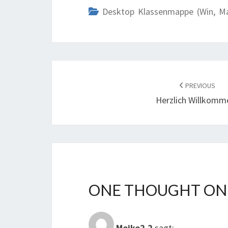
Desktop Klassenmappe (Win, M
POST
NAVIGATION
PREVIOUS
Herzlich Willkomm
ONE THOUGHT ON 
Meike2.2
sagt: