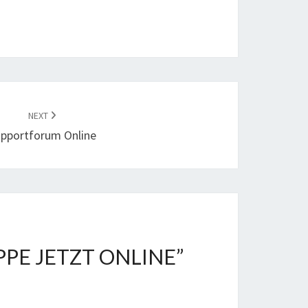
NEXT
pportforum Online
PPE JETZT ONLINE
”