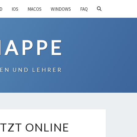
SEARCH
D
IOS
MACOS
WINDOWS
FAQ
ICON
MAPPE
EN UND LEHRER
ETZT ONLINE