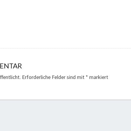
MENTAR
fentlicht.
Erforderliche Felder sind mit
*
markiert